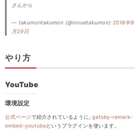
さんから
— takumontakumon (@inouetakumon)
2018年9
月29日
やり方
YouTube
環境設定
公式ページ
で紹介されているように,
gatsby-remark-
embed-youtube
というプラグインを使います。