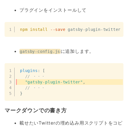
プラグインをインストールして
npm
install
--save
 gatsby-plugin-twitter
に追加します。
gatsby-config.js
plugins
:
[
// ・・・
"gatsby-plugin-twitter"
,
// ・・・
}
マークダウンでの書き方
載せたいTwitterの埋め込み用スクリプトをコピ