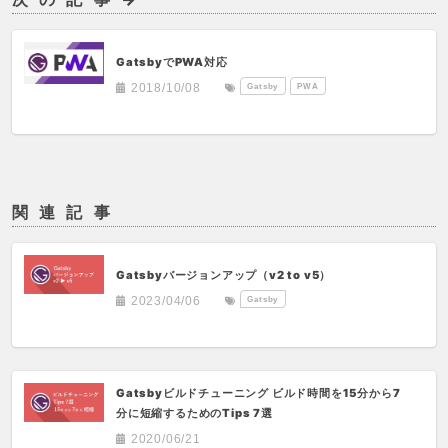
GatsbyでPWA対応
Gatsby
PWA
2018/10/08
関連記事
Gatsbyバージョンアップ（v2 to v5）
Gatsby
2023/04/06
Gatsbyビルドチューニング ビルド時間を15分から7
分に短縮するためのTips 7選
2020/06/21