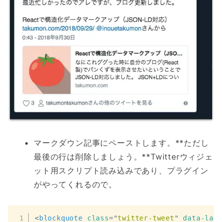
マークダウン記事にペーストします。**ただし
最後の行は削除しましょう。**Twitterウィジェ
ット用スクリプト読み込みであり、プラグイン
がやってくれるので。
<
blockquote
class
=
"
twitter-tweet
"
data-lan