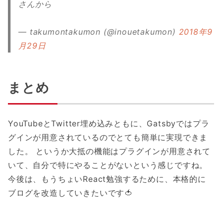
さんから
— takumontakumon (@inouetakumon)
2018年9
月29日
まとめ
YouTubeとTwitter埋め込みともに、Gatsbyではプラ
グインが用意されているのでとても簡単に実現できま
した。 というか大抵の機能はプラグインが用意されて
いて、自分で特にやることがないという感じですね。
今後は、もうちょいReact勉強するために、本格的に
ブログを改造していきたいです🍅