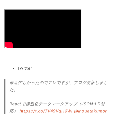
Twitter
最近忙しかったのでアレですが、ブログ更新しまし
た。
Reactで構造化データマークアップ（JSON-LD対
応）
https://t.co/7V49VqH9WI
@inouetakumon