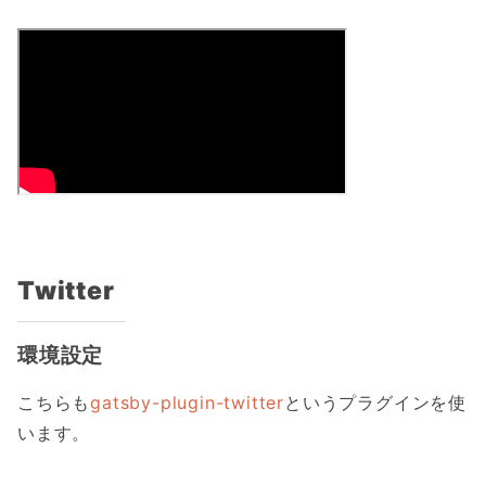
Twitter
環境設定
こちらも
gatsby-plugin-twitter
というプラグインを使
います。